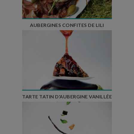
Nombre de couverts : 6
AUBERGINES CONFITES DE LILI
Temps de préparation : 20 min
Temps de cuisson : 25 min
Temps de repos : 1h30
Nombre de couverts : 6
TARTE TATIN D'AUBERGINE VANILLÉE