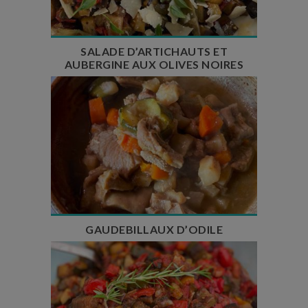
Nombre de couverts : 6
SALADE D’ARTICHAUTS ET
AUBERGINE AUX OLIVES NOIRES
Temps de préparation : 1h
Temps de cuisson : 1h
Nombre de couverts : 6 à 8
GAUDEBILLAUX D’ODILE