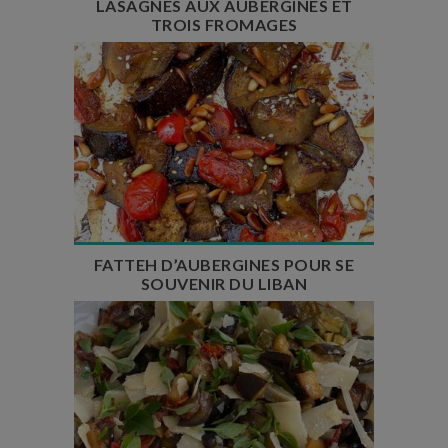
LASAGNES AUX AUBERGINES ET
TROIS FROMAGES
Temps de préparation : 30 min
Temps de cuisson : 30 min
Nombre de couverts : 4
FATTEH D’AUBERGINES POUR SE
SOUVENIR DU LIBAN
Temps de préparation : 20 min
Temps de cuisson : 25 min