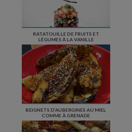
Temps de préparation : 30 min
Temps de cuisson : 23 min
Nombre de couverts : 6
RATATOUILLE DE FRUITS ET
LÉGUMES À LA VANILLE
Temps de préparation : 15 min
Temps de cuisson : 5 min
Nombre de couverts : 4
BEIGNETS D’AUBERGINES AU MIEL
COMME À GRENADE