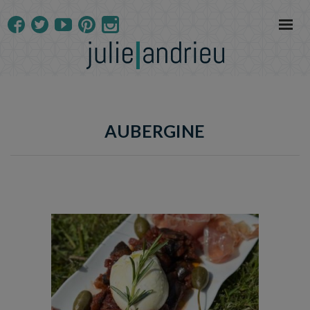
AUBERGINE
Temps de préparation : 15 min
Temps de cuisson : 2h45