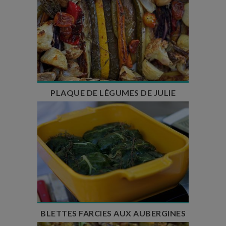
Temps de préparation : 15 min
Temps de cuisson : 45 min
Nombre de couverts : 6
PLAQUE DE LÉGUMES DE JULIE
Temps de préparation : 30 min
Temps de cuisson : 15 min
Nombre de couverts : 6
BLETTES FARCIES AUX AUBERGINES