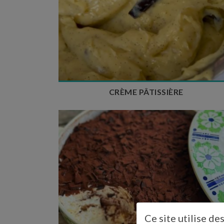
Temps de préparation : 10 min
Nombre de couverts : 200g
CRÈME PÂTISSIÈRE
Temps de préparation : 25 min
Temps de repos : 24h à 48h
Nombre de couverts : 6 à 8
Ce site utilise de