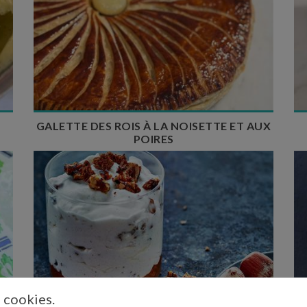
Temps de préparation : 35 min
Temps de cuisson : 30 ou 35 min
Nombre de couverts : 10
GALETTE DES ROIS À LA NOISETTE ET AUX
POIRES
Temps de préparation : 35 min
Nombre de couverts : 6
s cookies.