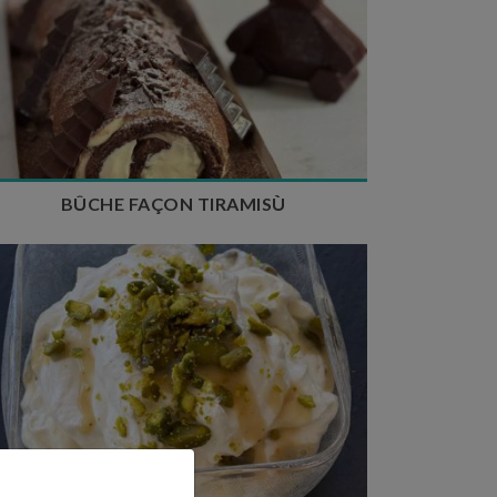
Temps de préparation : 35 min
Temps de cuisson : 10 min
Temps de repos : 24h à 48h
Nombre de couverts : 8 à 10
BÛCHE FAÇON TIRAMISÙ
Temps de préparation : 30 min
Nombre de couverts : 6