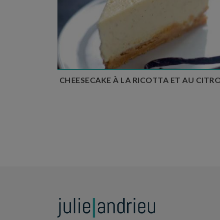
Temps de préparation : 20 min
Temps de cuisson : 1h10
Nombre de couverts : 6
CHEESECAKE À LA RICOTTA ET AU CITR