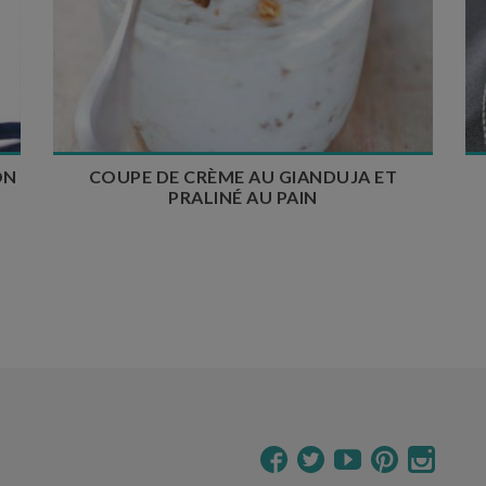
Temps de préparation : 15 min
Temps de cuisson : 20 min
Nombre de couverts : 6
ON
COUPE DE CRÈME AU GIANDUJA ET
PRALINÉ AU PAIN