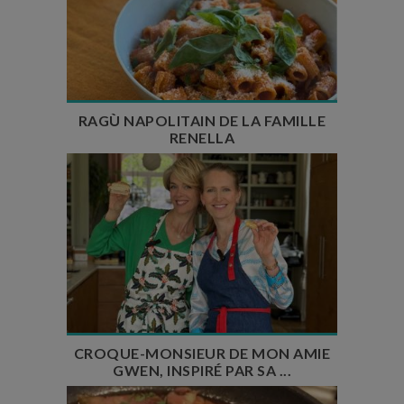
Temps de préparation : 25 min
Temps de cuisson : 3h
Temps de repos : 1h
Nombre de couverts : 8
RAGÙ NAPOLITAIN DE LA FAMILLE
RENELLA
Temps de préparation : 15 min
Nombre de couverts : 6
CROQUE-MONSIEUR DE MON AMIE
GWEN, INSPIRÉ PAR SA ...