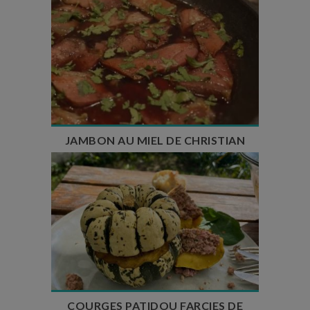
Temps de préparation : 10 min
Temps de cuisson : 5 min
Nombre de couverts : 7
JAMBON AU MIEL DE CHRISTIAN
Temps de préparation : 35 min
Temps de cuisson : 1h
Nombre de couverts : 4
COURGES PATIDOU FARCIES DE