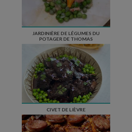
Temps de préparation : 10 min
Temps de cuisson : 20 min
Nombre de couverts : 6
JARDINIÈRE DE LÉGUMES DU
POTAGER DE THOMAS
Temps de préparation : 1h
Temps de cuisson : 2h
Nombre de couverts : 8
CIVET DE LIÈVRE