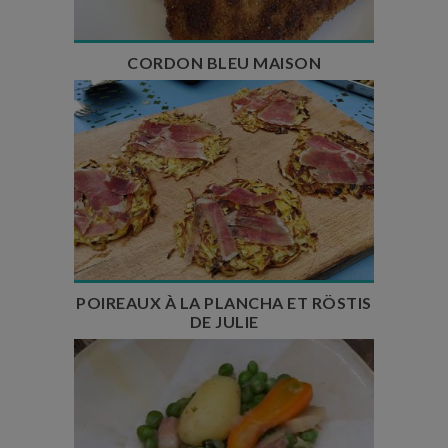
CORDON BLEU MAISON
Temps de préparation : 30 min
Temps de cuisson : 15 min
Nombre de couverts : 6
POIREAUX À LA PLANCHA ET RÖSTIS
DE JULIE