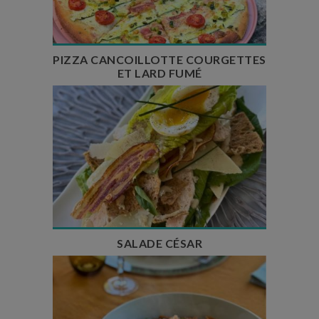
Nombre de couverts : 2 à 4
PIZZA CANCOILLOTTE COURGETTES
ET LARD FUMÉ
Temps de préparation : 20 min
Temps de cuisson : 10 min
Nombre de couverts : 4
SALADE CÉSAR