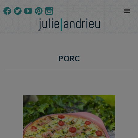
PORC
Temps de préparation : 20 min
Temps de cuisson : 14 min
Temps de repos : 4h