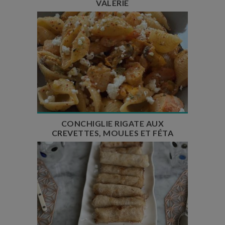
VALÉRIE
Temps de préparation : 50 min
Temps de cuisson : 20 min
Nombre de couverts : 4
CONCHIGLIE RIGATE AUX
CREVETTES, MOULES ET FÉTA
Temps de préparation : 35 min
Nombre de couverts : 6 à 8