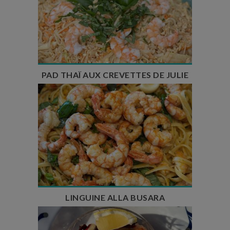
Temps de préparation : 15 min
Temps de cuisson : 5 min
Nombre de couverts : 4 à 6
PAD THAÏ AUX CREVETTES DE JULIE
Temps de préparation : 45 min
Temps de cuisson : 30 min
Nombre de couverts : 6
LINGUINE ALLA BUSARA