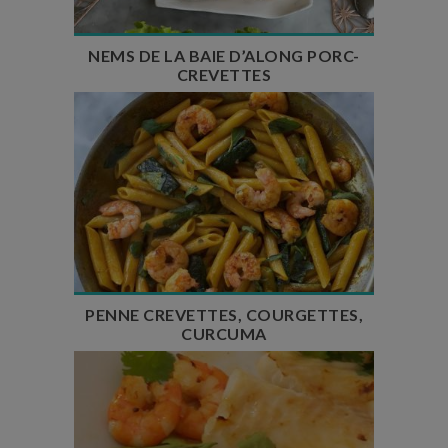
NEMS DE LA BAIE D’ALONG PORC-
CREVETTES
Temps de préparation : 20 min
Temps de cuisson : 1h
Nombre de couverts : 4 à 6
PENNE CREVETTES, COURGETTES,
CURCUMA