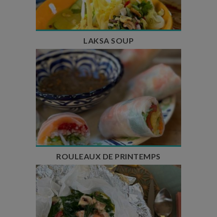
Nombre de couverts : 4
LAKSA SOUP
Temps de préparation : 35 min
Temps de cuisson : 5 à 10 min
Nombre de couverts : 4
ROULEAUX DE PRINTEMPS