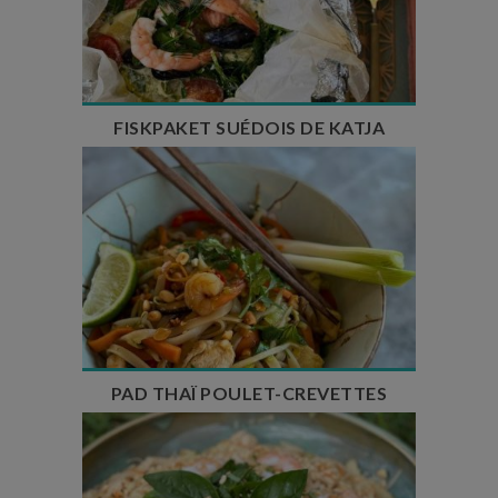
Temps de préparation : 30 min
Temps de cuisson : 15-20 min
Nombre de couverts : 4
FISKPAKET SUÉDOIS DE KATJA
Temps de préparation : 20 min
Temps de cuisson : 10 min
Nombre de couverts : 4 à 6
PAD THAÏ POULET-CREVETTES