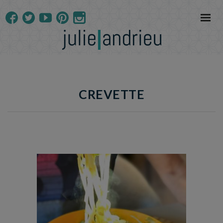
CREVETTE
Temps de préparation : 40 min
Temps de cuisson : 25 min