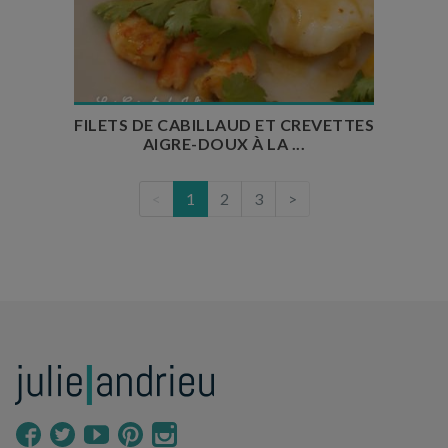
Temps de préparation : 15 minutes
Temps de cuisson : 20 minutes
Nombre de couverts : 4
FILETS DE CABILLAUD ET CREVETTES
AIGRE-DOUX À LA ...
<
1
2
3
>