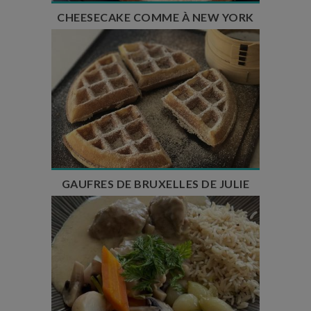
CHEESECAKE COMME À NEW YORK
Temps de préparation : 15 min
Temps de cuisson : 4 à 5 min
Temps de repos : 1h
Nombre de couverts : Pour une dizaine de gaufres
GAUFRES DE BRUXELLES DE JULIE
Temps de préparation : 40 min
Temps de cuisson : 1H30 + 15 min
Nombre de couverts : 8