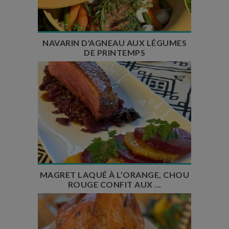
Nombre de couverts : 6 à 8 personnes
NAVARIN D'AGNEAU AUX LÉGUMES
DE PRINTEMPS
Temps de préparation : 35 min
Temps de cuisson : 2h30
Nombre de couverts : 6
MAGRET LAQUÉ À L’ORANGE, CHOU
ROUGE CONFIT AUX ...