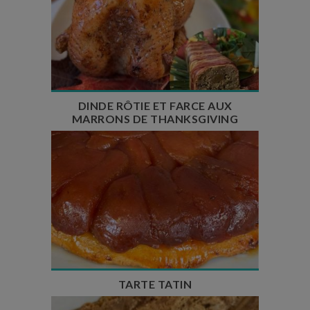
Temps de préparation : 1h
Temps de cuisson : 3h30
Nombre de couverts : 12
DINDE RÔTIE ET FARCE AUX
MARRONS DE THANKSGIVING
Temps de préparation : 30 min
Temps de cuisson : 2h
Temps de repos : 30 min
Nombre de couverts : 8
TARTE TATIN