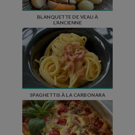
BLANQUETTE DE VEAU À
L'ANCIENNE
Temps de préparation : 15 min
Temps de cuisson : 10 min
Nombre de couverts : 4
SPAGHETTIS À LA CARBONARA
Temps de préparation : 30 min