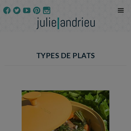
TYPES DE PLATS
Temps de préparation : 35 min
Temps de cuisson : 5h