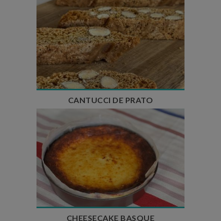
Temps de préparation : 10 min
Temps de cuisson : 1h
Temps de repos : 1h30
Nombre de couverts : 15 biscuits
CANTUCCI DE PRATO
Temps de préparation : 10 min
Temps de cuisson : 35 min
Temps de repos : 3h
Nombre de couverts : 6
CHEESECAKE BASQUE